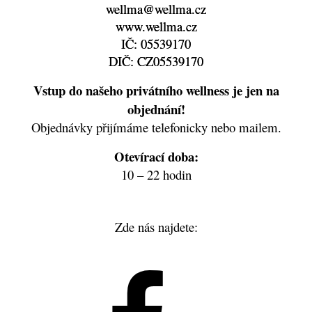
wellma@wellma.cz
www.wellma.cz
IČ: 05539170
DIČ: CZ05539170
Vstup do našeho privátního wellness je jen na
objednání!
Objednávky přijímáme telefonicky nebo mailem.
Otevírací doba:
10 – 22 hodin
Zde nás najdete:
Facebook